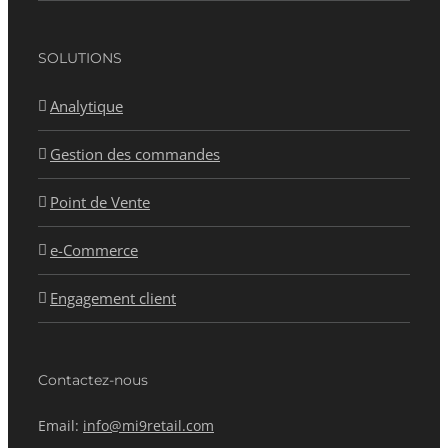
SOLUTIONS
Analytique
Gestion des commandes
Point de Vente
e-Commerce
Engagement client
Contactez-nous
Email:
info@mi9retail.com