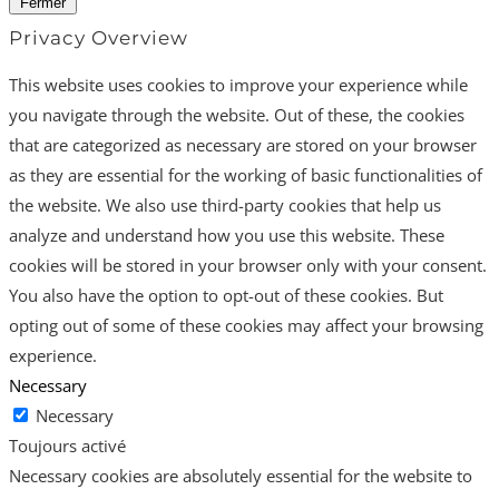
Fermer
Privacy Overview
This website uses cookies to improve your experience while
you navigate through the website. Out of these, the cookies
that are categorized as necessary are stored on your browser
as they are essential for the working of basic functionalities of
the website. We also use third-party cookies that help us
analyze and understand how you use this website. These
cookies will be stored in your browser only with your consent.
You also have the option to opt-out of these cookies. But
opting out of some of these cookies may affect your browsing
experience.
Necessary
Necessary
Toujours activé
Necessary cookies are absolutely essential for the website to