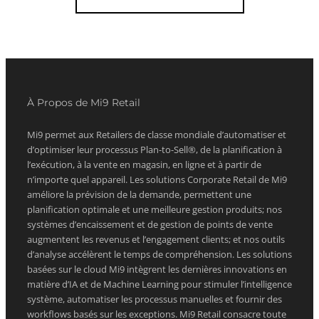
À Propos de Mi9 Retail
Mi9 permet aux Retailers de classe mondiale d’automatiser et
d’optimiser leur processus Plan-to-Sell®, de la planification à
l’exécution, à la vente en magasin, en ligne et à partir de
n’importe quel appareil. Les solutions Corporate Retail de Mi9
améliore la prévision de la demande, permettent une
planification optimale et une meilleure gestion produits; nos
systèmes d’encaissement et de gestion de points de vente
augmentent les revenus et l’engagement clients; et nos outils
d’analyse accélèrent le temps de compréhension. Les solutions
basées sur le cloud Mi9 intègrent les dernières innovations en
matière d’IA et de Machine Learning pour stimuler l’intelligence
système, automatiser les processus manuelles et fournir des
workflows basés sur les exceptions. Mi9 Retail consacre toute