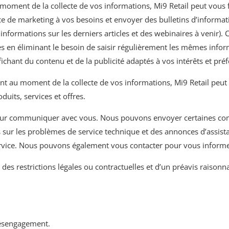
 moment de la collecte de vos informations, Mi9 Retail peut vous
e de marketing à vos besoins et envoyer des bulletins d’informati
ormations sur les derniers articles et des webinaires à venir). Ces
ervices en éliminant le besoin de saisir régulièrement les mêmes info
ffichant du contenu et de la publicité adaptés à vos intérêts et pré
nt au moment de la collecte de vos informations, Mi9 Retail peut 
uits, services et offres.
ur communiquer avec vous. Nous pouvons envoyer certaines commu
 sur les problèmes de service technique et des annonces d’assist
rvice. Nous pouvons également vous contacter pour vous informer
s restrictions légales ou contractuelles et d’un préavis raisonna
désengagement.