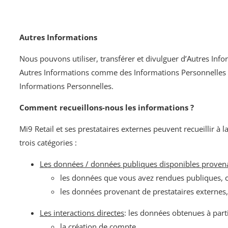
Autres Informations
Nous pouvons utiliser, transférer et divulguer d’Autres Infor
Autres Informations comme des Informations Personnelles en
Informations Personnelles.
Comment recueillons-nous les informations ?
Mi9 Retail et ses prestataires externes peuvent recueillir à
trois catégories :
Les données / données publiques disponibles provena
les données que vous avez rendues publiques, c
les données provenant de prestataires externes, 
Les interactions directes
: les données obtenues à partir
la création de compte,