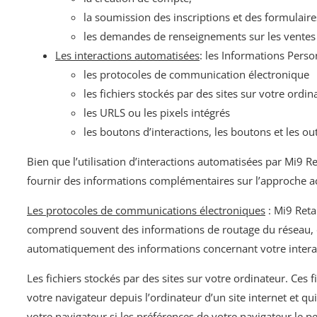
la soumission des inscriptions et des formulaire
les demandes de renseignements sur les ventes e
Les interactions automatisées
: les Informations Perso
les protocoles de communication électronique
les fichiers stockés par des sites sur votre ordin
les URLS ou les pixels intégrés
les boutons d’interactions, les boutons et les out
Bien que l’utilisation d’interactions automatisées par Mi9 
fournir des informations complémentaires sur l’approche ac
Les protocoles de communications électroniques
: Mi9 Reta
comprend souvent des informations de routage du réseau, des
automatiquement des informations concernant votre interact
Les fichiers stockés par des sites sur votre ordinateur. Ces
votre navigateur depuis l’ordinateur d’un site internet et qu
votre navigateur si les préférences de votre navigateur le pe