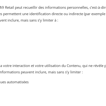
Mi9 Retail peut recueillir des informations personnelles, c’est-à-di
les permettent une identification directe ou indirecte (par exemple
t inclure, mais sans s’y limiter à :
a votre interaction et votre utilisation du Contenu, qui ne révèle
informations peuvent inclure, mais sans s’y limiter :
iques automatisées