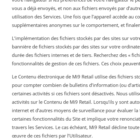
vous a déjà envoyés, et non aux fichiers envoyés par d’autres
utilisation des Services. Une fois que l’appareil accède au c
supplémentaires anonymes sur le comportement, et finalement
L’implémentation des fichiers stockés par des sites sur votr
bannière de fichiers stockés par des sites sur votre ordinate
durée des fichiers internes et de tiers. Recherchez des « fi
fonctionnalités de gestion de ces fichiers. Ces choix peuve
Le Contenu électronique de Mi9 Retail utilise des fichiers st
pour compter combien de bulletins d’information (ou d’article
certaines activités si ces fichiers sont désactivés. Nous utilis
activités sur le Contenu de Mi9 Retail. Lorsqu’ils y sont autor
internet et d’autres moyens de surveillance pour évaluer la f
certaines fonctionnalités du Site et implique votre renoncia
travers les Services. Le cas échéant, Mi9 Retail décline tout
œuvre de ces fichiers par l’Utilisateur.