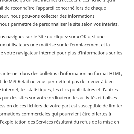
tail de reconnaître l’appareil concerné lors de chaque
inateur, nous pouvons collecter des informations
ous permettre de personnaliser le site selon vos intérêts.
s naviguez sur le Site ou cliquez sur « OK », si une
aux utilisateurs une maîtrise sur le l’emplacement et la
de votre navigateur internet pour plus d’informations sur les
ises internet dans des bulletins d’information au format HTML,
rnet de Mi9 Retail ne vous permettent pas de mener à bien
internet, les statistiques, les clics publicitaires et d’autres
 par des sites sur votre ordinateur, les activités et balises
ssion de ces fichiers de votre part est susceptible de limiter
nformations commerciales qui pourraient être offertes à
l’exploitation des Services résultant du refus de la mise en