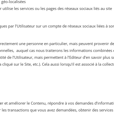
géo-localisées
 utilise les services ou les pages des réseaux sociaux liés au site
ues par l’Utilisateur sur un compte de réseaux sociaux liées à s
 directement une personne en particulier, mais peuvent provenir
onnelles, auquel cas nous traiterons les informations combinées 
ité de l’Utilisateur, mais permettent à l’Editeur d’en savoir plus s
 a cliqué sur le Site, etc.). Cela aussi lorsqu’il est associé à la co
iter et améliorer le Contenu, répondre à vos demandes d’informati
er les transactions que vous avez demandées, obtenir des services