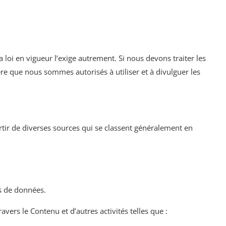
a loi en vigueur l’exige autrement. Si nous devons traiter les
e que nous sommes autorisés à utiliser et à divulguer les
artir de diverses sources qui se classent généralement en
rs de données.
ravers le Contenu et d’autres activités telles que :