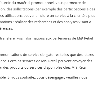
 fournir du matériel promotionnel, vous permettre de
on, des sollicitations (par exemple des participations à des
 utilisations peuvent inclure un service à la clientèle plus
rmations ; réaliser des recherches et des analyses visant à
férences.
transférer vos informations aux partenaires de Mi9 Retail
nications de service obligatoires telles que des lettres
ance. Certains services de Mi9 Retail peuvent envoyer des
 des produits ou services disponibles chez Mi9 Retail.
ble. Si vous souhaitez vous désengager, veuillez nous