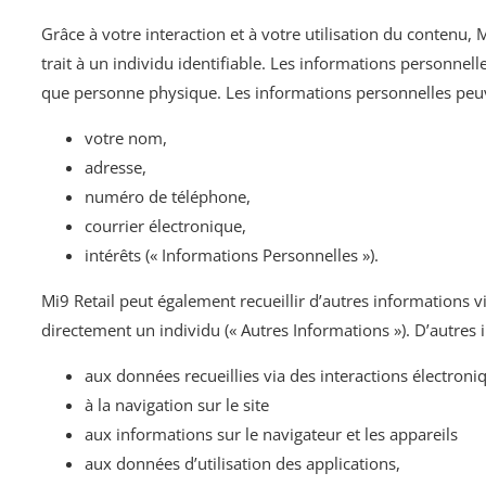
Grâce à votre interaction et à votre utilisation du contenu, 
trait à un individu identifiable. Les informations personnel
que personne physique. Les informations personnelles peuven
votre nom,
adresse,
numéro de téléphone,
courrier électronique,
intérêts (« Informations Personnelles »).
Mi9 Retail peut également recueillir d’autres informations vi
directement un individu (« Autres Informations »). D’autres 
aux données recueillies via des interactions électron
à la navigation sur le site
aux informations sur le navigateur et les appareils
aux données d’utilisation des applications,