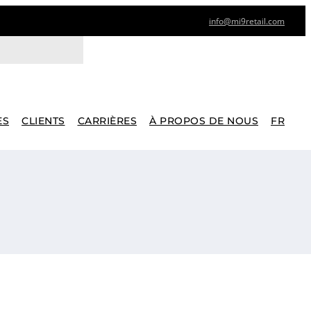
info@mi9retail.com
ES
CLIENTS
CARRIÈRES
À PROPOS DE NOUS
FR