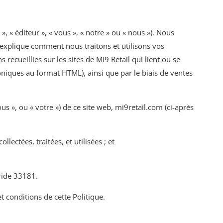
 », « éditeur », « vous », « notre » ou « nous »). Nous
 explique comment nous traitons et utilisons vos
ecueillies sur les sites de Mi9 Retail qui lient ou se
troniques au format HTML), ainsi que par le biais de ventes
us », ou « votre ») de ce site web, mi9retail.com (ci-après
lectées, traitées, et utilisées ; et
ride 33181.
et conditions de cette Politique.