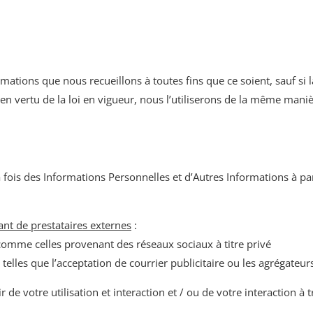
mations que nous recueillons à toutes fins que ce soient, sauf si l
 vertu de la loi en vigueur, nous l’utiliserons de la même manièr
 la fois des Informations Personnelles et d’Autres Informations à p
nt de prestataires externes
:
omme celles provenant des réseaux sociaux à titre privé
telles que l’acceptation de courrier publicitaire ou les agrégateu
 de votre utilisation et interaction et / ou de votre interaction à t