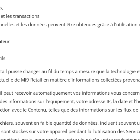
s,
t les transactions
nnelles et les données peuvent être obtenues grâce à l’utilisation
ateur
ils
Retail puisse changer au fil du temps à mesure que la technologie 
tuelle de Mi9 Retail en matière d’informations collectées provena
il peut recevoir automatiquement vos informations vous concern
 informations sur l’équipement, votre adresse IP, la date et l’he
ion avec le Contenu, telles que des informations sur les flux de
 fichiers, souvent en faible quantité de données, incluent souvent 
i sont stockés sur votre appareil pendant la l’utilisation des Servi
rmettent, mais, pour protéger votre vie privée, votre navigateur n’a