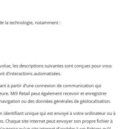
 de la technologie, notamment :
évolue, les descriptions suivantes sont conçues pour vous
nt d’interactions automatisées.
ant à partir d’une connexion de communication qui
ure. Mi9 Retail peut également recevoir et enregistrer
 navigation ou des données générales de géolocalisation.
un identifiant unique qui est envoyé à votre ordinateur ou à
ces. Chaque site internet peut envoyer son propre fichier à
utorise qu’un site internet d’accéder à ces fichiers qu’il