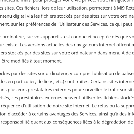
 sites. Ces fichiers, lors de leur utilisation, permettent à Mi9 Re
ontenu digital via les fichiers stockés par des sites sur votre ord
, sur les préférences de l’Utilisateur des Services, ce qui peut n
e ordinateur, sur vos appareils, est connue et acceptée dès que vou
ur existe. Les versions actuelles des navigateurs internet offrent 
chiers stockés par des sites sur votre ordinateur » dans menu Aide 
nt être modifiés à tout moment.
ockés par des sites sur ordinateur, y compris l’utilisation de bal
s en particulier, de liens, etc.) sont traités. Certains sites inte
ons plusieurs prestataires externes pour surveiller le trafic sur site 
isés, ces prestataires externes peuvent utiliser les fichiers stockés
réquence d’utilisation de notre site internet. Le refus ou la suppre
tion d’accéder à certains avantages des Services, ainsi qu’à des i
e responsabilité quant aux conséquences liées à la dégradation de 